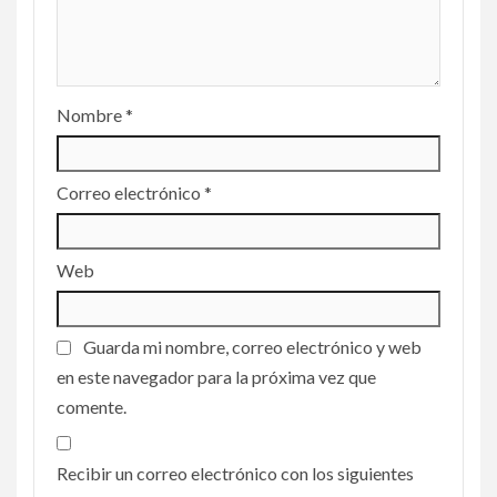
Nombre
*
Correo electrónico
*
Web
Guarda mi nombre, correo electrónico y web
en este navegador para la próxima vez que
comente.
Recibir un correo electrónico con los siguientes