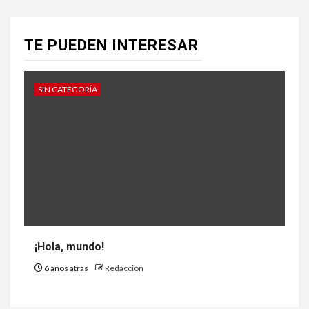
TE PUEDEN INTERESAR
SIN CATEGORÍA
¡Hola, mundo!
6 años atrás
Redacción